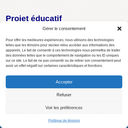
Projet éducatif
Gérer le consentement
Projet éducatif 2023-2027 (résumé)
Pour offrir les meilleures expériences, nous utilisons des technologies
telles que les témoins pour stocker et/ou accéder aux informations des
appareils. Le fait de consentir à ces technologies nous permettra de traiter
des données telles que le comportement de navigation ou les ID uniques
sur ce site. Le fait de ne pas consentir ou de retirer son consentement peut
avoir un effet négatif sur certaines caractéristiques et fonctions.
Accepter
Accueil
Contact
Connexion
Refuser
2016 © Centre de services scolaire des Phares
Voir les préférences
Politique de témoins